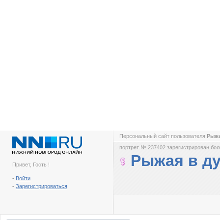
Персональный сайт пользователя
Рыжа
портрет № 237402 зарегистрирован боле
Рыжая в д
Привет, Гость !
-
Войти
-
Зарегистрироваться