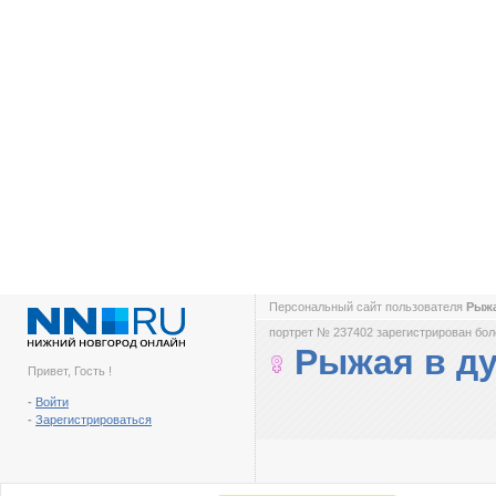
Персональный сайт пользователя
Рыжа
портрет № 237402 зарегистрирован боле
Рыжая в д
Привет, Гость !
-
Войти
-
Зарегистрироваться